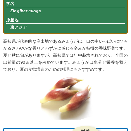
学名
Zingiber mioga
原産地
東アジア
高知県が代表的な産出地であるみょうがは、口の中いっぱいにひろ
がるさわやかな香りとわずかに感じる辛みが特徴の香味野菜です。
夏と秋に旬がありますが、高知県では年中栽培されており、全国の
出荷量の90％以上を占めています。みょうがは水分と栄養を蓄え
ており、夏の食欲増進のための料理にもおすすめです。