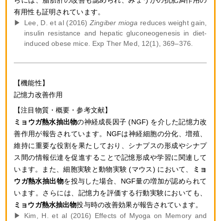
有用性も証明されています。
Lee, D. et al (2016)
Zingiber mioga
reduces weight gain,
insulin resistance and hepatic gluconeogenesis in diet-
induced obese mice. Exp Ther Med, 12(1), 369–376.
記憶力改善作用
ミョウガ熱水抽出物
の神経成長因子 (NGF) を介した記憶力改
善作用が報告されています。NGFは神経細胞の分化、増殖、
維持に重要な役割を果たしており、シナプスの形成やシナプ
ス間の情報伝達を促進することで記憶形成や学習に関連して
います。また、細胞実験と動物実験 (マウス) において、
ミョ
ウガ熱水抽出物
を投与した場合、NGF量の増加が認められて
います。さらには、記憶力を評価する行動実験においても、
ミョウガ熱水抽出物
投与時の改善効果が報告されています。
Kim, H. et al (2016) Effects of Myoga on Memory and