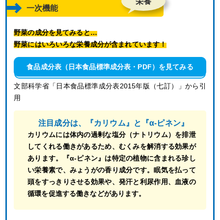
栄養
一次機能
野菜の成分を見てみると…
野菜にはいろいろな栄養成分が含まれています！
食品成分表（日本食品標準成分表・PDF）を見てみる
文部科学省「日本食品標準成分表2015年版（七訂）」から引
用
注目成分は、『カリウム』と『α‐ピネン』
カリウムには体内の過剰な塩分（ナトリウム）を排泄
してくれる働きがあるため、むくみを解消する効果が
あります。『α‐ピネン』は特定の植物に含まれる珍し
い栄養素で、みょうがの香り成分です。眠気を払って
頭をすっきりさせる効果や、発汗と利尿作用、血液の
循環を促進する働きなどがあります。