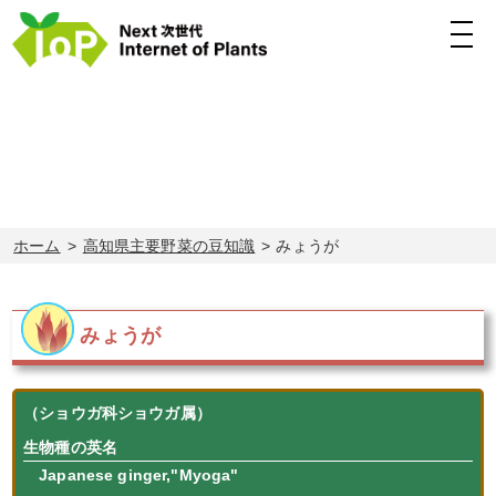
高知県主要野菜の豆知識
みょうが
ホーム
高知県主要野菜の豆知識
みょうが
みょうが
（ショウガ科ショウガ属）
生物種の英名
Japanese ginger,
"Myoga"