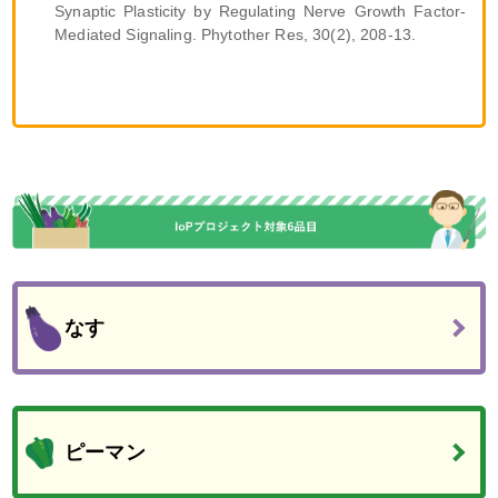
Synaptic Plasticity by Regulating Nerve Growth Factor-
Mediated Signaling. Phytother Res, 30(2), 208-13.
なす
ピーマン