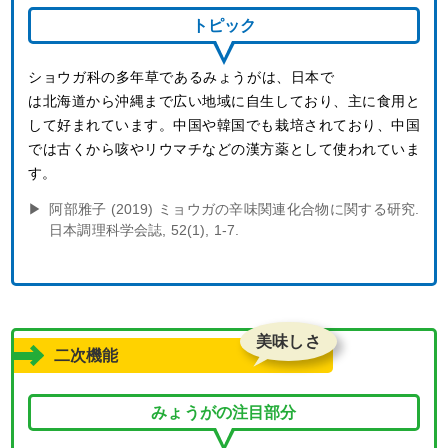
トピック
ショウガ科の多年草であるみょうがは、日本で
は北海道から沖縄まで広い地域に自生しており、主に食用と
して好まれています。中国や韓国でも栽培されており、中国
では古くから咳やリウマチなどの漢方薬として使われていま
す。
阿部雅子 (2019) ミョウガの辛味関連化合物に関する研究.
日本調理科学会誌, 52(1), 1-7.
美味しさ
二次機能
みょうがの注目部分