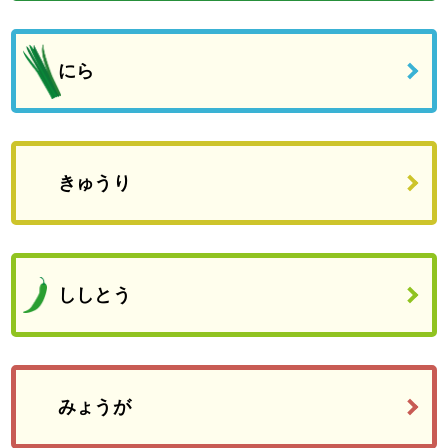
にら
きゅうり
ししとう
みょうが