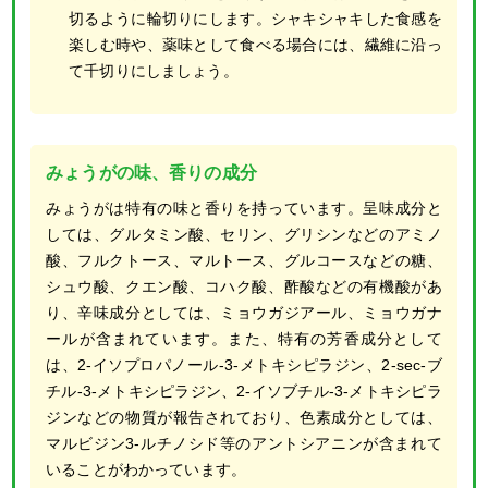
切るように輪切りにします。シャキシャキした食感を
楽しむ時や、薬味として食べる場合には、繊維に沿っ
て千切りにしましょう。
みょうがの味、香りの成分
みょうがは特有の味と香りを持っています。呈味成分と
しては、グルタミン酸、セリン、グリシンなどのアミノ
酸、フルクトース、マルトース、グルコースなどの糖、
シュウ酸、クエン酸、コハク酸、酢酸などの有機酸があ
り、辛味成分としては、ミョウガジアール、ミョウガナ
ールが含まれています。また、特有の芳香成分として
は、2-イソプロパノール-3-メトキシピラジン、2-sec-ブ
チル-3-メトキシピラジン、2-イソブチル-3-メトキシピラ
ジンなどの物質が報告されており、色素成分としては、
マルビジン3-ルチノシド等のアントシアニンが含まれて
いることがわかっています。