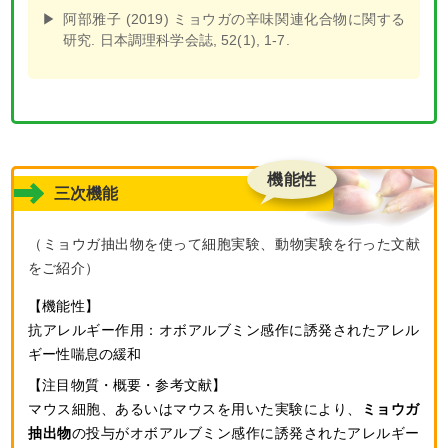
阿部雅子 (2019) ミョウガの辛味関連化合物に関する
研究. 日本調理科学会誌, 52(1), 1-7.
機能性
三次機能
（ミョウガ抽出物を使って細胞実験、動物実験を行った文献
をご紹介）
抗アレルギー作用：
オボアルブミン感作に誘発されたアレル
ギー性喘息の緩和
マウス細胞、あるいはマウスを用いた実験により、
ミョウガ
抽出物
の投与がオボアルブミン感作に誘発されたアレルギー